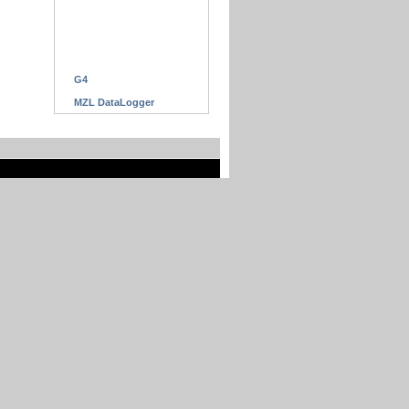
G4
MZL DataLogger