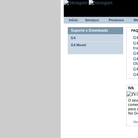
Início
Serviços
Produtos
W
Suporte e Downloads
FA
G4
G4
G4
G4 Movel
tr
G4
G4
Ob
G4
G4
IVA
O seu
comer
para 
No G4
Ve