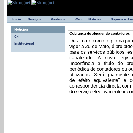
Início
Serviços
Produtos
Web
Notícias
Suporte e do
Notícias
Cobrança de aluguer de contadores
G4
De acordo com o diploma publ
Institucional
vigor a 26 de Maio, é proibid
para os serviços públicos, es
canalizado. A nova legis
importância a título de pr
periódica de contadores ou o
utilizados". Será igualmente 
de efeito equivalente" e
correspondência directa com
do serviço efectivamente incor